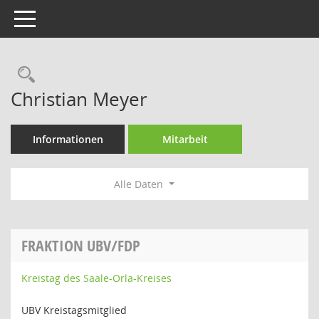
Toggle navigation
Rechercheauswahl
Christian Meyer
Informationen
Mitarbeit
Alle Daten
FRAKTION UBV/FDP
Kreistag des Saale-Orla-Kreises
UBV Kreistagsmitglied