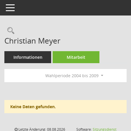
Toggle navigation
Rechercheauswahl
Christian Meyer
Informationen
Mitarbeit
Wahlperiode 2004 bis 2009
Keine Daten gefunden.
Letzte Änderung: 08.08.2026
Software:
Sitzungsdienst