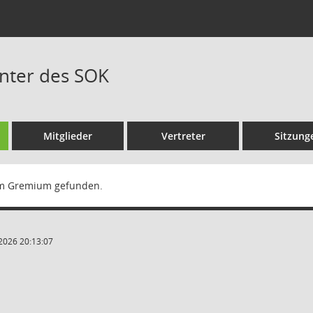
enter des SOK
Mitglieder
Vertreter
Sitzung
m Gremium gefunden.
2026 20:13:07