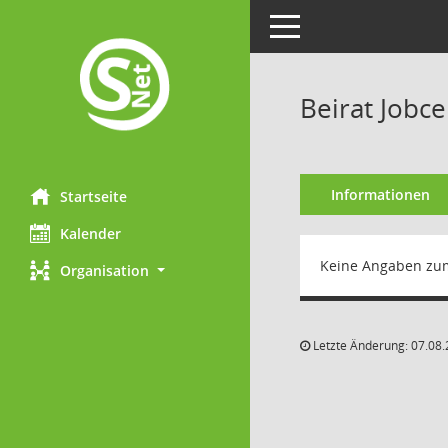
Toggle navigation
Beirat Jobc
Informationen
Startseite
Kalender
Keine Angaben zu
Organisation
Letzte Änderung: 07.08.