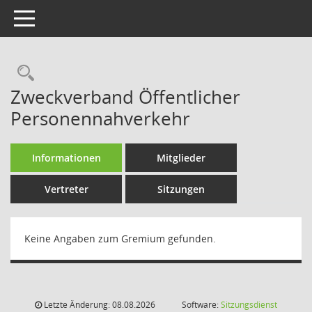
Toggle navigation
Rechercheauswahl
Zweckverband Öffentlicher
Personennahverkehr
Informationen
Mitglieder
Vertreter
Sitzungen
Keine Angaben zum Gremium gefunden.
Letzte Änderung: 08.08.2026
Software:
Sitzungsdienst