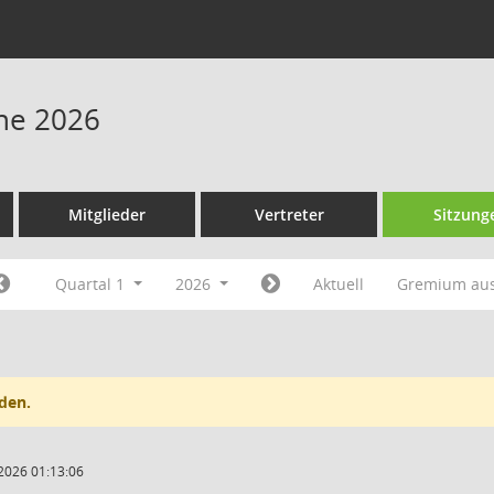
ne 2026
Mitglieder
Vertreter
Sitzung
Quartal 1
2026
Aktuell
Gremium au
den.
2026 01:13:06