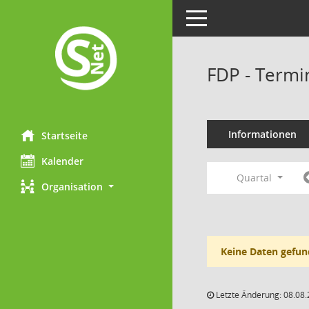
Toggle navigation
FDP - Termi
Informationen
Startseite
Kalender
Quartal
Organisation
Keine Daten gefun
Letzte Änderung: 08.08.