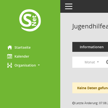
Toggle navigation
Jugendhilfe
Informationen
Startseite
Kalender
Monat
Organisation
Keine Daten gefun
Letzte Änderung: 07.08.