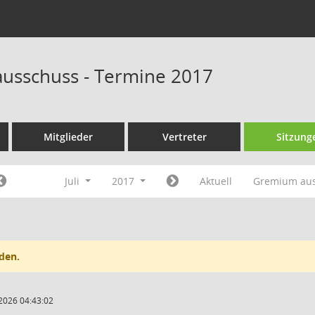
ausschuss - Termine 2017
Mitglieder
Vertreter
Sitzung
Juli
2017
Aktuell
Gremium au
den.
2026 04:43:02