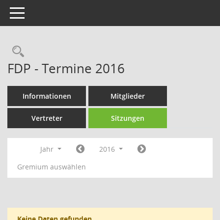
Toggle navigation
Rechercheauswahl
FDP - Termine 2016
Informationen
Mitglieder
Vertreter
Sitzungen
Jahr
2016
Gremium auswählen
Keine Daten gefunden.