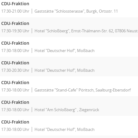
CDU-Fraktion
17:30-21:00 Uhr
Gaststätte "Schlossterasse", Burgk, Ortsstr. 11
CDU-Fraktion
17:30-19:30 Uhr
Hotel "Schloßberg", Ernst-Thälmann-Str. 62, 07806 Neus
CDU-Fraktion
17:30-18:00 Uhr
Hotel "Deutscher Hof", Moßbach
CDU-Fraktion
17:30-20:30 Uhr
Hotel "Deutscher Hof", Moßbach
CDU-Fraktion
17:30-18:00 Uhr
Gaststätte "Stand-Cafe" Pöritsch, Saalburg-Ebersdorf
CDU-Fraktion
17:30-18:00 Uhr
Hotel "Am Schloßberg" , Ziegenrück
CDU-Fraktion
17:30-18:00 Uhr
Hotel "Deutscher Hof", Moßbach