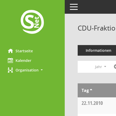
Toggle navigation
CDU-Fraktio
Informationen
Startseite
Kalender
Jahr
Organisation
Tag
22.11.2010