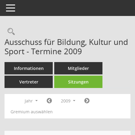
Toggle navigation
Rechercheauswahl
Ausschuss für Bildung, Kultur und
Sport - Termine 2009
Informationen
Mitglieder
Vertreter
Sitzungen
Jahr
2009
Gremium auswählen