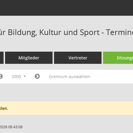
ür Bildung, Kultur und Sport - Termi
Mitglieder
Vertreter
Sitzung
2000
Gremium auswählen
den.
2026 06:43:08