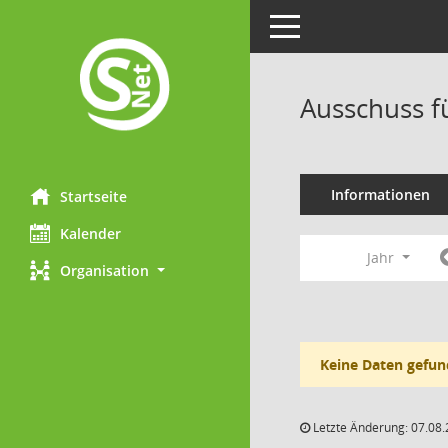
Toggle navigation
Ausschuss f
Informationen
Startseite
Kalender
Jahr
Organisation
Keine Daten gefun
Letzte Änderung: 07.08.