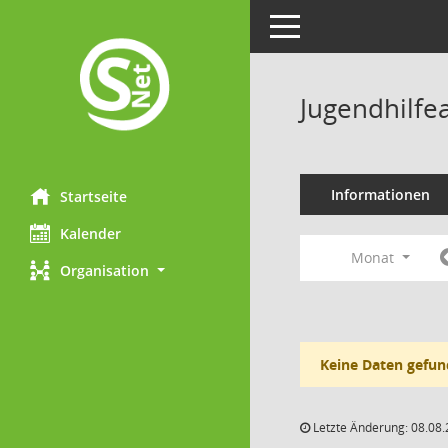
Toggle navigation
Jugendhilfe
Informationen
Startseite
Kalender
Monat
Organisation
Keine Daten gefun
Letzte Änderung: 08.08.