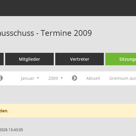
ausschuss - Termine 2009
Mitglieder
Vertreter
Sitzung
Januar
2009
Aktuell
Gremium au
den.
2026 13:43:05