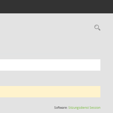
Rec
(Wird in
Software:
Sitzungsdienst
Session