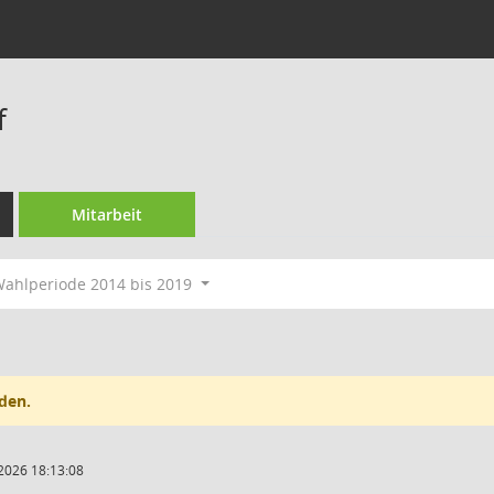
f
Mitarbeit
ahlperiode 2014 bis 2019
den.
2026 18:13:08