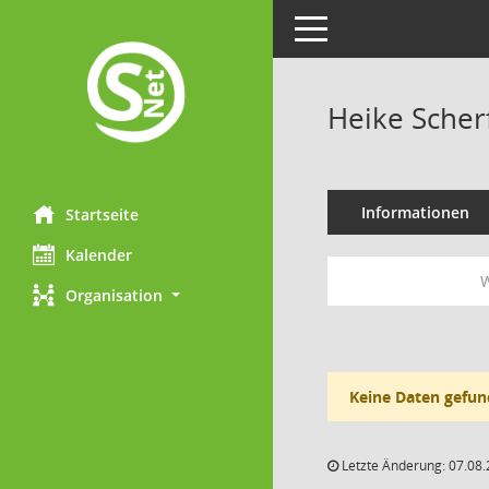
Toggle navigation
Heike Scher
Informationen
Startseite
Kalender
W
Organisation
Keine Daten gefun
Letzte Änderung: 07.08.