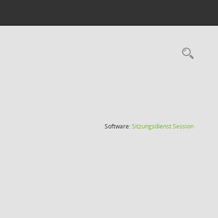
Rec
(Wird in
Software:
Sitzungsdienst
Session