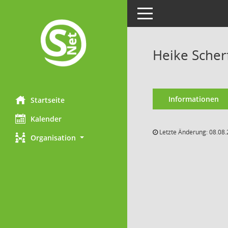
Toggle navigation
Heike Scher
Informationen
Startseite
Kalender
Letzte Änderung: 08.08.
Organisation