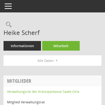
Toggle navigation
Rechercheauswahl
Heike Scherf
Informationen
Mitarbeit
Alle Daten
MITGLIEDER
Verwaltungsrat der Kreissparkasse Saale-Orla
Mitglied Verwaltungsrat