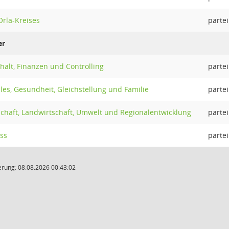
Orla-Kreises
partei
er
alt, Finanzen und Controlling
partei
les, Gesundheit, Gleichstellung und Familie
partei
schaft, Landwirtschaft, Umwelt und Regionalentwicklung
partei
ss
partei
rung: 08.08.2026 00:43:02