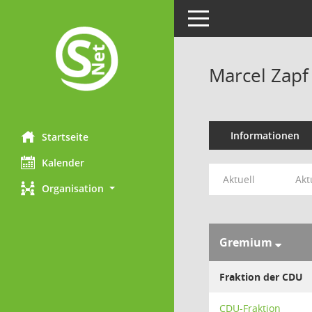
Toggle navigation
Marcel Zapf
Informationen
Startseite
Kalender
Aktuell
Akt
Organisation
Gremium
Fraktion der CDU
CDU-Fraktion