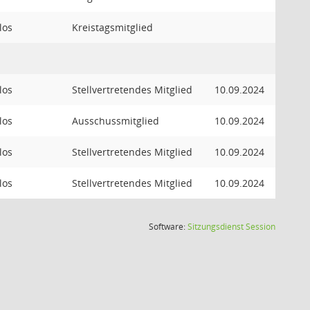
los
Kreistagsmitglied
los
Stellvertretendes Mitglied
10.09.2024
los
Ausschussmitglied
10.09.2024
los
Stellvertretendes Mitglied
10.09.2024
los
Stellvertretendes Mitglied
10.09.2024
(Wird in
Software:
Sitzungsdienst
Session