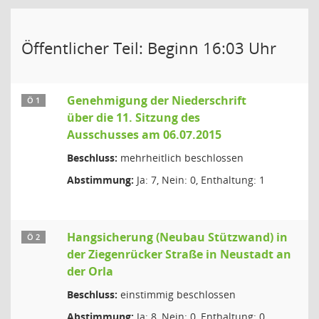
Öffentlicher Teil: Beginn 16:03 Uhr
Genehmigung der Niederschrift
Ö 1
über die 11. Sitzung des
Ausschusses am 06.07.2015
Beschluss:
mehrheitlich beschlossen
Abstimmung:
Ja: 7, Nein: 0, Enthaltung: 1
Hangsicherung (Neubau Stützwand) in
Ö 2
der Ziegenrücker Straße in Neustadt an
der Orla
Beschluss:
einstimmig beschlossen
Abstimmung:
Ja: 8, Nein: 0, Enthaltung: 0