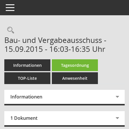
Toggle navigation
Rechercheauswahl
Bau- und Vergabeausschuss -
15.09.2015 - 16:03-16:35 Uhr
Informationen
Tagesordnung
TOP-Liste
Anwesenheit
Informationen
1 Dokument