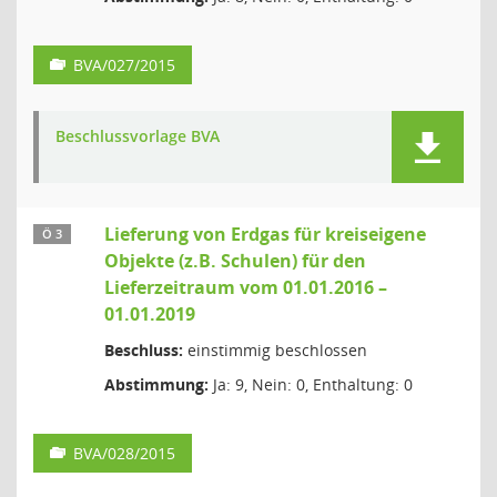
BVA/027/2015
Beschlussvorlage BVA
Lieferung von Erdgas für kreiseigene
Ö 3
Objekte (z.B. Schulen) für den
Lieferzeitraum vom 01.01.2016 –
01.01.2019
Beschluss:
einstimmig beschlossen
Abstimmung:
Ja: 9, Nein: 0, Enthaltung: 0
BVA/028/2015