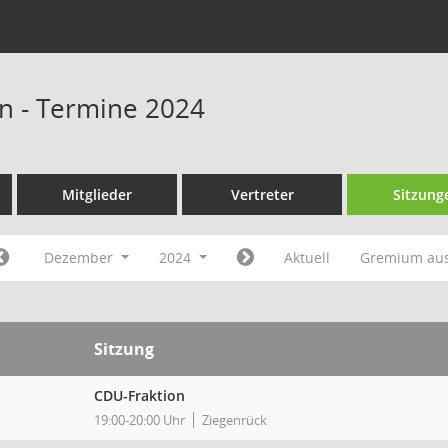
n - Termine 2024
Mitglieder
Vertreter
Sitzung
Dezember
2024
Aktuell
Gremium au
Sitzung
CDU-Fraktion
19:00-20:00 Uhr
Ziegenrück