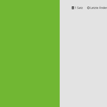
1 Satz
Letzte Änder