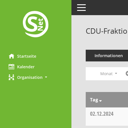
Toggle navigation
CDU-Fraktio
Informationen
Startseite
Kalender
Monat
Organisation
Tag
02.12.2024