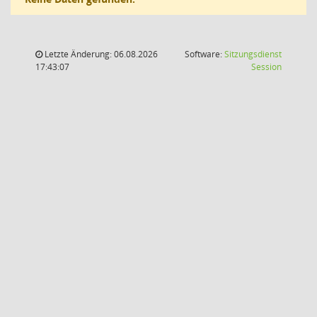
Letzte Änderung: 06.08.2026
Software:
Sitzungsdienst
(Wird in
17:43:07
Session