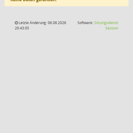
Letzte Änderung: 06.08.2026
Software:
Sitzungsdienst
(Wird in
20:43:05
Session