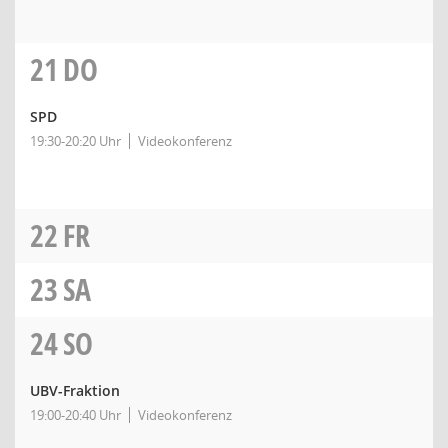
21
DO
SPD
19:30-20:20 Uhr
Videokonferenz
22
FR
23
SA
24
SO
UBV-Fraktion
19:00-20:40 Uhr
Videokonferenz