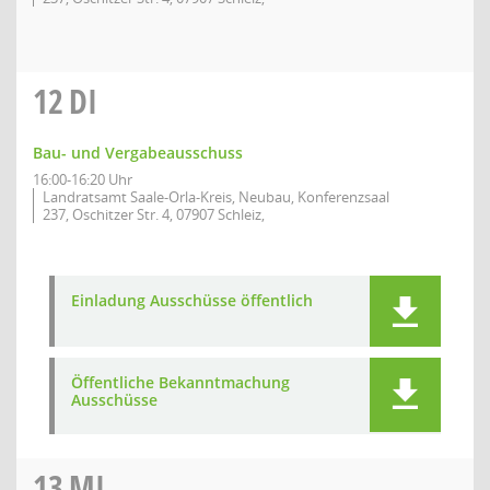
12
DI
Bau- und Vergabeausschuss
16:00-16:20 Uhr
Landratsamt Saale-Orla-Kreis, Neubau, Konferenzsaal
237, Oschitzer Str. 4, 07907 Schleiz,
Einladung Ausschüsse öffentlich
Öffentliche Bekanntmachung
Ausschüsse
13
MI