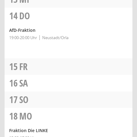
14
DO
AfD-Fraktion
19:00-20:00 Uhr
Neustadt/Orla
15
FR
16
SA
17
SO
18
MO
Fraktion Die LINKE