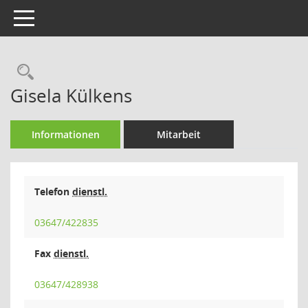
Toggle navigation
Rechercheauswahl
Gisela Külkens
Informationen
Mitarbeit
Telefon
dienstl.
03647/422835
Fax
dienstl.
03647/428938