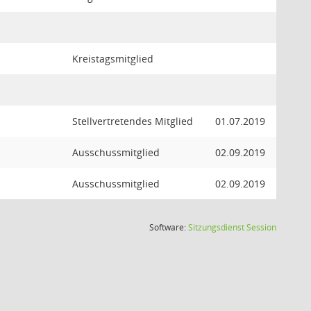
Kreistagsmitglied
Stellvertretendes Mitglied
01.07.2019
Ausschussmitglied
02.09.2019
Ausschussmitglied
02.09.2019
(Wird in
Software:
Sitzungsdienst
Session