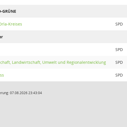
PD-GRÜNE
Orla-Kreises
SPD
er
SPD
schaft, Landwirtschaft, Umwelt und Regionalentwicklung
SPD
ss
SPD
rung: 07.08.2026 23:43:04