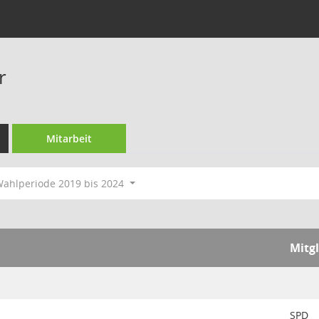
r
Mitarbeit
ahlperiode 2019 bis 2024
Mitg
SPD