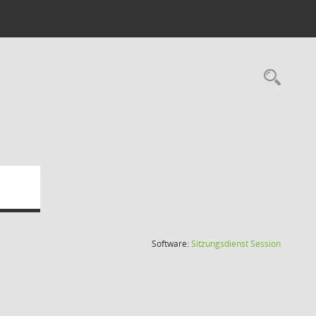
Rec
(Wird in
Software:
Sitzungsdienst
Session