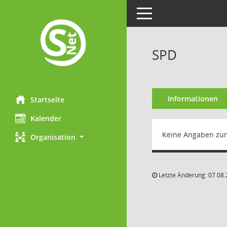
Toggle navigation
SPD
Informationen
Startseite
Kalender
Keine Angaben zu
Organisation
Letzte Änderung: 07.08.