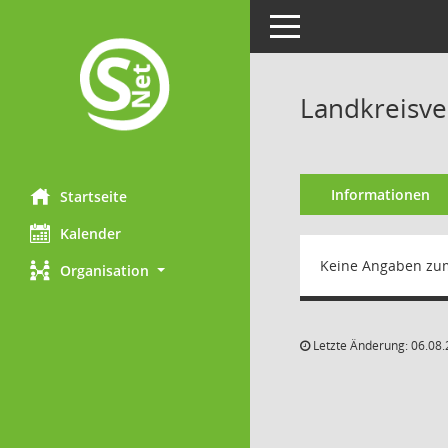
Toggle navigation
Landkreisve
Informationen
Startseite
Kalender
Keine Angaben zu
Organisation
Letzte Änderung: 06.08.