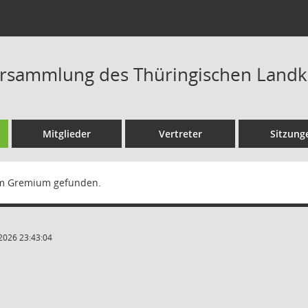
rsammlung des Thüringischen Landk
Mitglieder
Vertreter
Sitzung
m Gremium gefunden.
2026 23:43:04