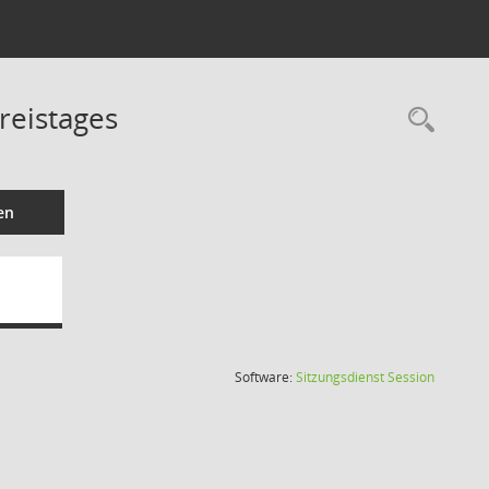
reistages
Rec
en
(Wird in
Software:
Sitzungsdienst
Session