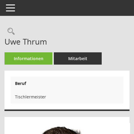
Toggle navigation
Rechercheauswahl
Uwe Thrum
Informationen
Mitarbeit
Beruf
Tischlermeister