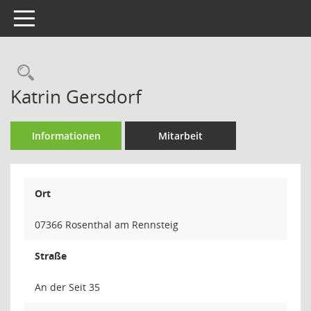
Toggle navigation
Rechercheauswahl
Katrin Gersdorf
Informationen
Mitarbeit
Ort
07366 Rosenthal am Rennsteig
Straße
An der Seit 35