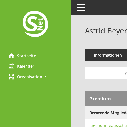
Toggle navigation
Astrid Beye
Informationen
Startseite
Kalender
W
Organisation
Gremium
Beratende Mitglied
Jugendhilfeausschu