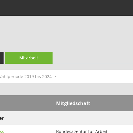
r
Mitarbeit
ahlperiode 2019 bis 2024
Mitgliedschaft
er
ss
Bundesagentur für Arbeit