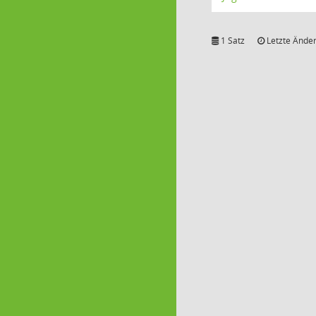
1 Satz
Letzte Änder