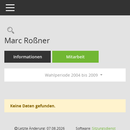
Toggle navigation
Rechercheauswahl
Marc Roßner
Informationen
Mitarbeit
Wahlperiode 2004 bis 2009
Keine Daten gefunden.
Letzte Änderung: 07.08.2026
Software:
Sitzungsdienst