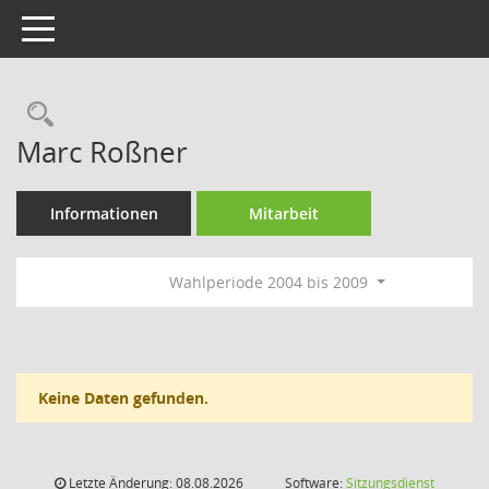
Toggle navigation
Rechercheauswahl
Marc Roßner
Informationen
Mitarbeit
Wahlperiode 2004 bis 2009
Keine Daten gefunden.
Letzte Änderung: 08.08.2026
Software:
Sitzungsdienst