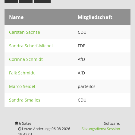
Name
Mitgliedschaft
Carsten Sachse
CDU
Sandra Scherf-Michel
FDP
Corinna Schmidt
AfD
Falk Schmidt
AfD
Marco Seidel
parteilos
Sandra Smailes
CDU
6 Sätze
Software:
(Wird in
Letzte Änderung: 06.08.2026
Sitzungsdienst
Session
18:43:01