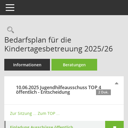
Toggle navigation
Rechercheauswahl
Bedarfsplan für die
Kindertagesbetreuung 2025/26
Informationen
Beratungen
10.06.2025 Jugendhilfeausschuss TOP 4
öffentlich - Entscheidung
2 Dok.
Zur Sitzung ...
Zum TOP ...
Einladung Ausschüsse öffentlich