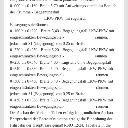
0+000 bis 0+160: Breite 5,70 mit Aufweitungsbereich im Bereich
der Krümme - Begegnungsfall
LKW-PKW mit regulären
Bewegungsspielräumen
0+160 bis 0+220: Breite 5,40 - Begegnungsfall LKW-PKW mit
eingeschränkten Bewegungsspiel-
räumen,
jedoch mit S1 (Begegnung) von 0,25 m Breite
0+220 bis 0+250: Breite 5,20 - Begegnungsfall LKW-PKW mit
eingeschränkten Bewegungsspiel-
räumen
0+250 bis 0+340: Breite 4,00 - Engstelle ohne Begegnungsfall
0+340 bis 0+380: Breite 5,20 - Begegnungsfall LKW-PKW mit
eingeschränkten Bewegungsspiel-
räumen
0+380 bis 0+430: Breite 5,40 - Begegnungsfall LKW-PKW mit
eingeschränkten Bewegungsspiel-
räumen,
jedoch mit S1 (Begegnung) von 0,25 m Breite
0+430 bis 0+538: Breite 5,20 - Begegnungsfall LKW-PKW mit
eingeschränkten Bewegungsspiel-
räumen
Der Ausbau der Verkehrsflächen erfolgt im grundhaften Ausbau.
Entsprechend der Entwurfssituation erfolgt die Einordnung der
Fahrbahn der Haupttrasse gemäß RStO 12/24, Tabelle 2 in die