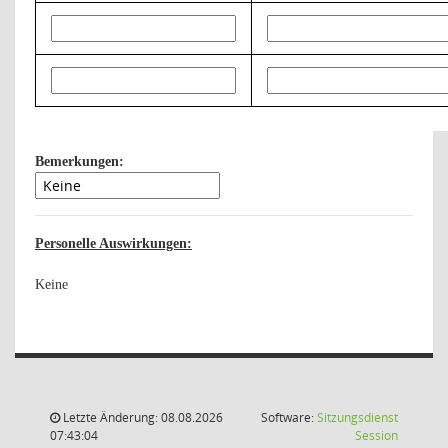
Bemerkungen:
Personelle Auswirkungen:
Keine
Letzte Änderung: 08.08.2026
Software:
Sitzungsdienst
(Wird in
07:43:04
Session