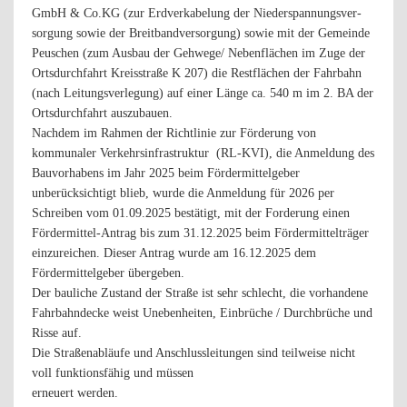
GmbH & Co.KG (zur Erdverkabelung der Niederspannungsver-
sorgung sowie der Breitbandversorgung) sowie mit der Gemeinde
Peuschen (zum Ausbau der Gehwege/ Nebenflächen im Zuge der
Ortsdurchfahrt Kreisstraße K 207) die Restflächen der Fahrbahn
(nach Leitungsverlegung) auf einer Länge ca. 540 m im 2. BA der
Ortsdurchfahrt auszubauen.
Nachdem im Rahmen der Richtlinie zur Förderung von
kommunaler Verkehrsinfrastruktur (RL-KVI), die Anmeldung des
Bauvorhabens im Jahr 2025 beim Fördermittelgeber
unberücksichtigt blieb, wurde die Anmeldung für 2026 per
Schreiben vom 01.09.2025 bestätigt, mit der Forderung einen
Fördermittel-Antrag bis zum 31.12.2025 beim Fördermittelträger
einzureichen. Dieser Antrag wurde am 16.12.2025 dem
Fördermittelgeber übergeben.
Der bauliche Zustand der Straße ist sehr schlecht, die vorhandene
Fahrbahndecke weist Unebenheiten, Einbrüche / Durchbrüche und
Risse auf.
Die Straßenabläufe und Anschlussleitungen sind teilweise nicht
voll funktionsfähig und müssen
erneuert werden.