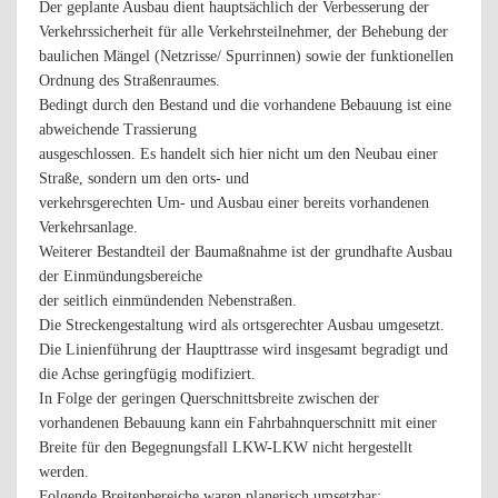
Der geplante Ausbau dient hauptsächlich der Verbesserung der
Verkehrssicherheit für alle Verkehrsteilnehmer, der Behebung der
baulichen Mängel (Netzrisse/ Spurrinnen) sowie der funktionellen
Ordnung des Straßenraumes.
Bedingt durch den Bestand und die vorhandene Bebauung ist eine
abweichende Trassierung
ausgeschlossen. Es handelt sich hier nicht um den Neubau einer
Straße, sondern um den orts- und
verkehrsgerechten Um- und Ausbau einer bereits vorhandenen
Verkehrsanlage.
Weiterer Bestandteil der Baumaßnahme ist der grundhafte Ausbau
der Einmündungsbereiche
der seitlich einmündenden Nebenstraßen.
Die Streckengestaltung wird als ortsgerechter Ausbau umgesetzt.
Die Linienführung der Haupttrasse wird insgesamt begradigt und
die Achse geringfügig modifiziert.
In Folge der geringen Querschnittsbreite zwischen der
vorhandenen Bebauung kann ein Fahrbahnquerschnitt mit einer
Breite für den Begegnungsfall LKW-LKW nicht hergestellt
werden.
Folgende Breitenbereiche waren planerisch umsetzbar: