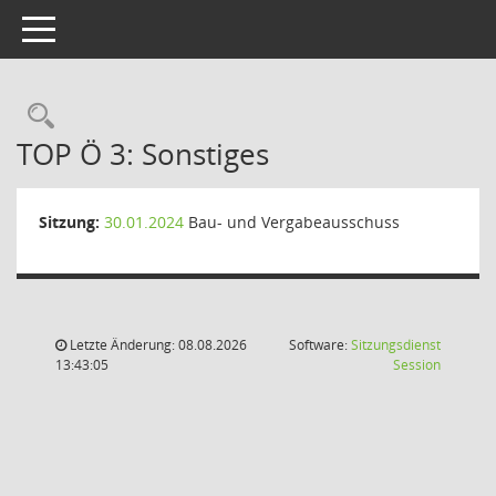
Toggle navigation
Rechercheauswahl
TOP Ö 3: Sonstiges
Sitzung:
30.01.2024
Bau- und Vergabeausschuss
Letzte Änderung: 08.08.2026
Software:
Sitzungsdienst
(Wird in
13:43:05
Session