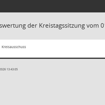
swertung der Kreistagssitzung vom 0
1
Kreisausschuss
2026 13:43:05