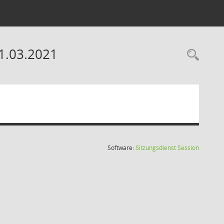
1.03.2021
Rec
(Wird in
Software:
Sitzungsdienst
Session