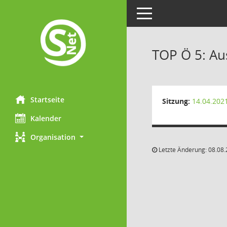
Toggle navigation
TOP Ö 5: Au
Startseite
Sitzung:
14.04.202
Kalender
Organisation
Letzte Änderung: 08.08.