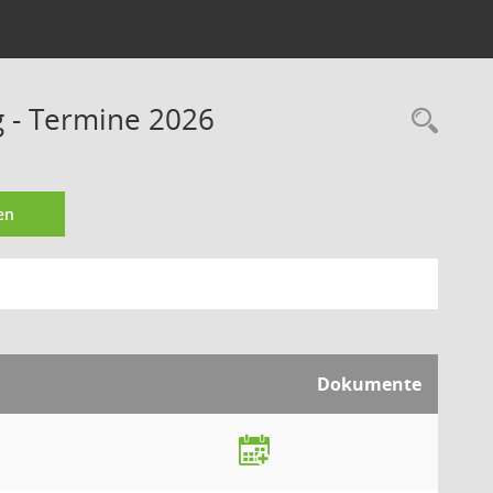
g - Termine 2026
Rec
en
Dokumente