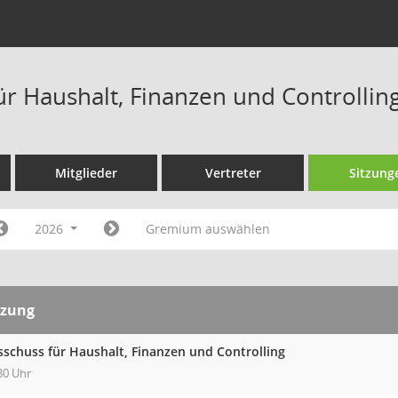
ür Haushalt, Finanzen und Controllin
Mitglieder
Vertreter
Sitzung
2026
Gremium auswählen
tzung
sschuss für Haushalt, Finanzen und Controlling
30 Uhr