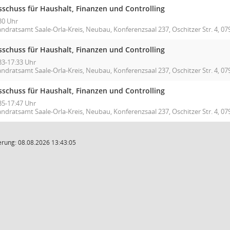
sschuss für Haushalt, Finanzen und Controlling
30 Uhr
ndratsamt Saale-Orla-Kreis, Neubau, Konferenzsaal 237, Oschitzer Str. 4, 079
sschuss für Haushalt, Finanzen und Controlling
33-17:33 Uhr
ndratsamt Saale-Orla-Kreis, Neubau, Konferenzsaal 237, Oschitzer Str. 4, 079
sschuss für Haushalt, Finanzen und Controlling
35-17:47 Uhr
ndratsamt Saale-Orla-Kreis, Neubau, Konferenzsaal 237, Oschitzer Str. 4, 079
rung: 08.08.2026 13:43:05