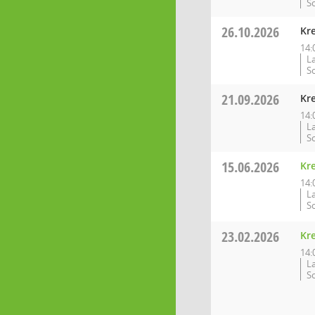
Sc
26.10.2026
Kre
14:
L
Sc
21.09.2026
Kre
14:
L
Sc
15.06.2026
Kre
14:
L
Sc
23.02.2026
Kre
14:
L
Sc