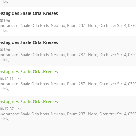
hleiz,
istag des Saale-Orla-Kreises
00 Uhr
andratsamt Saale-Orla-Kreis, Neubau, Raum 237 - Nord, Oschitzer Str. 4, 079
hleiz,
istag des Saale-Orla-Kreises
00 Uhr
andratsamt Saale-Orla-Kreis, Neubau, Raum 237 - Nord, Oschitzer Str. 4, 079
hleiz,
istag des Saale-Orla-Kreises
00-18:11 Uhr
andratsamt Saale-Orla-Kreis, Neubau, Raum 237 - Nord, Oschitzer Str. 4, 079
hleiz,
istag des Saale-Orla-Kreises
00-17:57 Uhr
andratsamt Saale-Orla-Kreis, Neubau, Raum 237 - Nord, Oschitzer Str. 4, 079
hleiz,