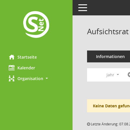
Toggle navigation
Aufsichtsra
Informationen
Startseite
Kalender
Jahr
Organisation
Keine Daten gefun
Letzte Änderung: 07.08.