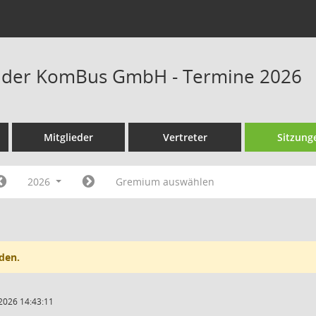
t der KomBus GmbH - Termine 2026
Mitglieder
Vertreter
Sitzung
2026
Gremium auswählen
den.
2026 14:43:11