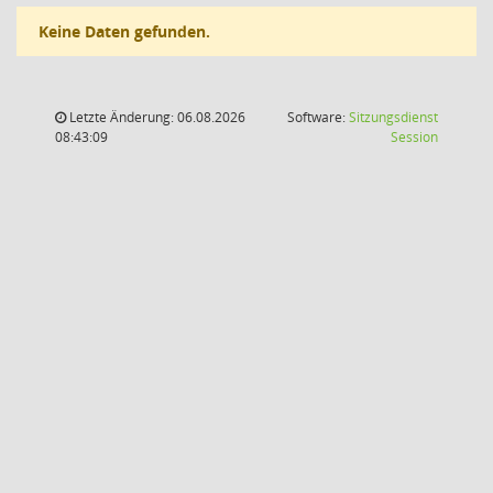
Keine Daten gefunden.
Letzte Änderung: 06.08.2026
Software:
Sitzungsdienst
(Wird in
08:43:09
Session