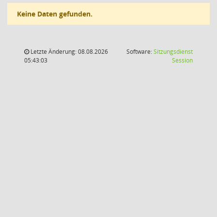
Keine Daten gefunden.
Letzte Änderung: 08.08.2026
Software:
Sitzungsdienst
(Wird in
05:43:03
Session