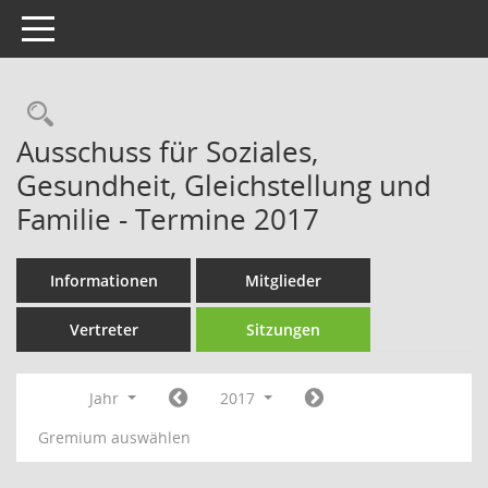
Toggle navigation
Rechercheauswahl
Ausschuss für Soziales,
Gesundheit, Gleichstellung und
Familie - Termine 2017
Informationen
Mitglieder
Vertreter
Sitzungen
Jahr
2017
Gremium auswählen