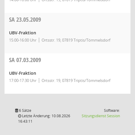
SA
23.05.2009
UBV-Fraktion
15:00-16:00 Uhr
Ortsstr. 19, 07819 Triptis/Tömmelsdorf
SA
07.03.2009
UBV-Fraktion
17:00-17:30 Uhr
Ortsstr. 19, 07819 Triptis/Tömmelsdorf
6 Sätze
Software:
(Wird in
Letzte Änderung: 10.08.2026
Sitzungsdienst
Session
16:43:11