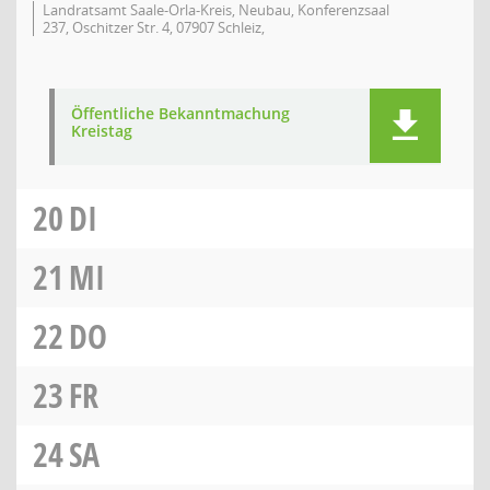
Landratsamt Saale-Orla-Kreis, Neubau, Konferenzsaal
237, Oschitzer Str. 4, 07907 Schleiz,
Öffentliche Bekanntmachung
Kreistag
20
DI
21
MI
22
DO
23
FR
24
SA