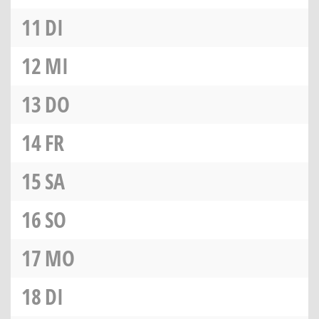
11
DI
12
MI
13
DO
14
FR
15
SA
16
SO
17
MO
18
DI