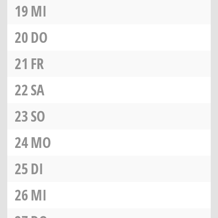
19
MI
20
DO
21
FR
22
SA
23
SO
24
MO
25
DI
26
MI