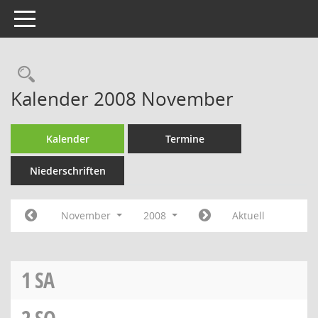
Toggle navigation
Rechercheauswahl
Kalender 2008 November
Kalender
Termine
Niederschriften
November
2008
Aktuell
1
SA