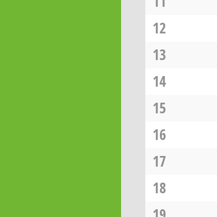
11
12
13
14
15
16
17
18
19