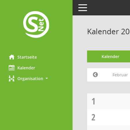
Toggle navigation
Kalender 20
Kalender
Startseite
Kalender
Februar
Organisation
1
2