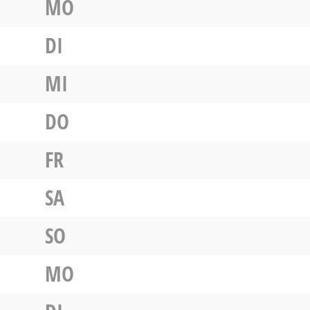
MO
DI
MI
DO
FR
SA
SO
MO