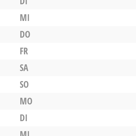
DI
MI
DO
FR
SA
SO
MO
DI
MI