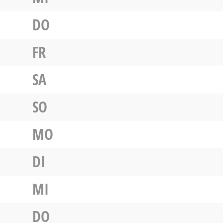
DO
FR
SA
SO
MO
DI
MI
DO