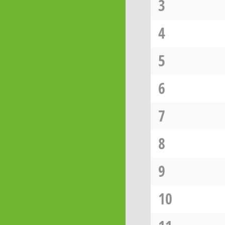
3
4
5
6
7
8
9
10