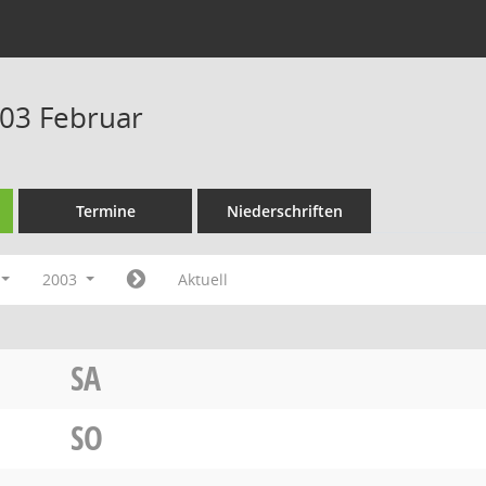
03 Februar
Termine
Niederschriften
2003
Aktuell
SA
SO