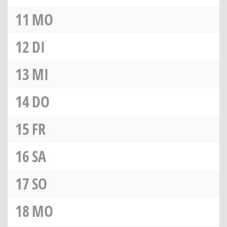
11
MO
12
DI
13
MI
14
DO
15
FR
16
SA
17
SO
18
MO