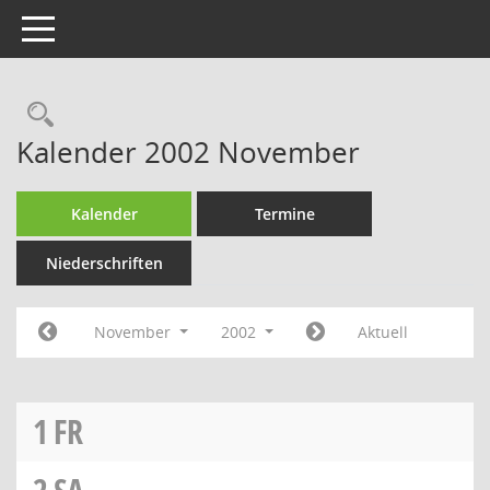
Toggle navigation
Rechercheauswahl
Kalender 2002 November
Kalender
Termine
Niederschriften
November
2002
Aktuell
1
FR