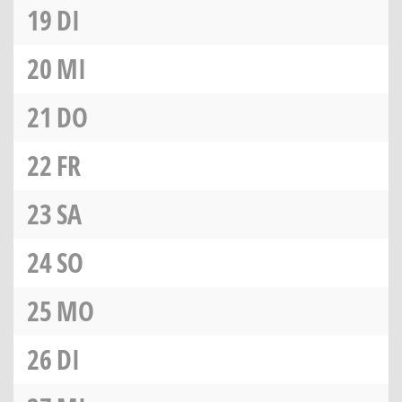
19
DI
20
MI
21
DO
22
FR
23
SA
24
SO
25
MO
26
DI