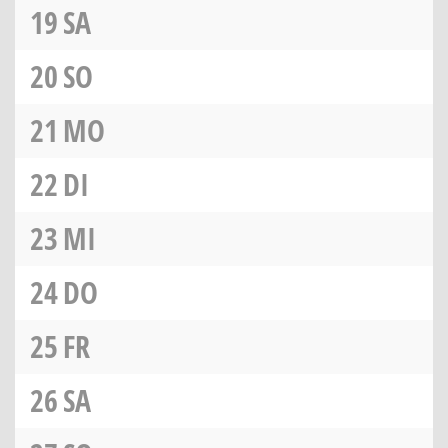
19
SA
20
SO
21
MO
22
DI
23
MI
24
DO
25
FR
26
SA