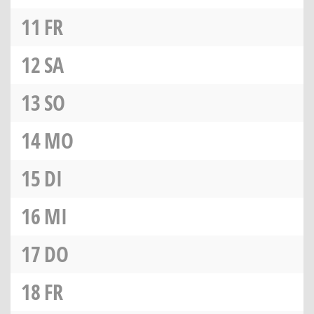
11
FR
12
SA
13
SO
14
MO
15
DI
16
MI
17
DO
18
FR