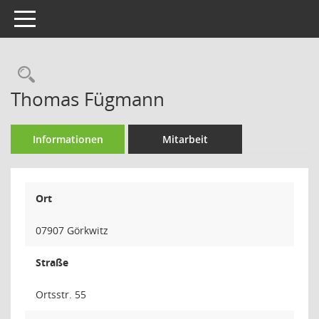
Toggle navigation
Rechercheauswahl
Thomas Fügmann
Informationen
Mitarbeit
Ort
07907 Görkwitz
Straße
Ortsstr. 55