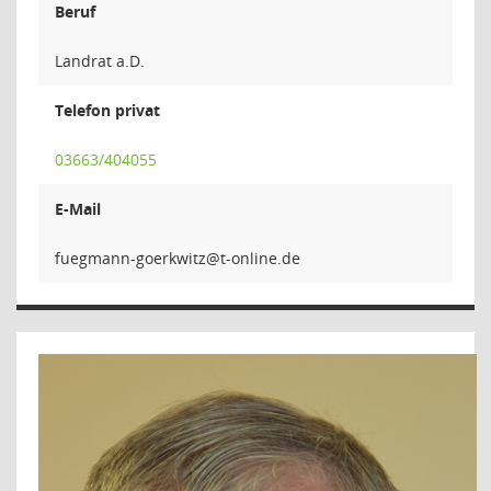
Beruf
Landrat a.D.
Telefon privat
03663/404055
E-Mail
ztiwkreog