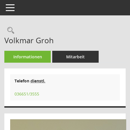
Toggle navigation
Rechercheauswahl
Volkmar Groh
Informationen
Mitarbeit
Telefon
dienstl.
036651/3555