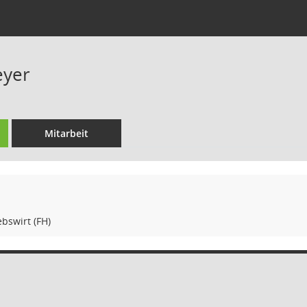
eyer
Mitarbeit
bswirt (FH)