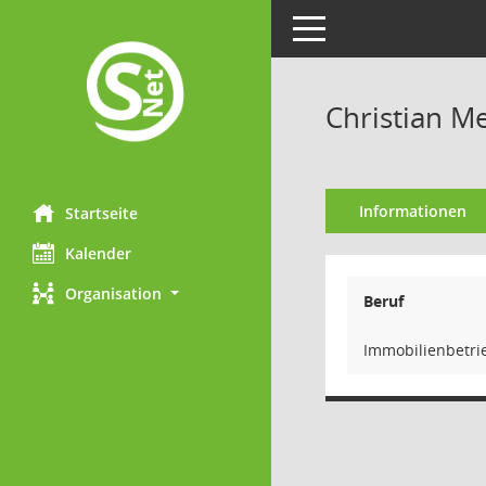
Toggle navigation
Christian M
Informationen
Startseite
Kalender
Organisation
Beruf
Immobilienbetrie