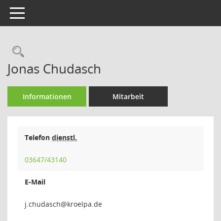
Toggle navigation
Rechercheauswahl
Jonas Chudasch
Informationen
Mitarbeit
Telefon
dienstl.
03647/43140
E-Mail
hcsad